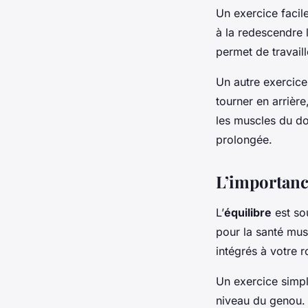
Un exercice facile
à la redescendre 
permet de travaill
Un autre exercice 
tourner en arrièr
les muscles du do
prolongée.
L’importance
L’
équilibre
est so
pour la santé mus
intégrés à votre r
Un exercice simpl
niveau du genou.