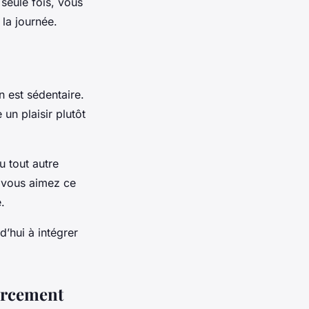
seule fois, vous
 la journée.
 est sédentaire.
 un plaisir plutôt
u tout autre
si vous aimez ce
.
’hui à intégrer
forcement