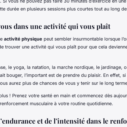
. Si vous ne pouvez pas faire 30 minutes d’exercice en une 
tte durée en plusieurs sessions plus courtes tout au long de
us dans une activité qui vous plaît
ne
activité physique
peut sembler insurmontable lorsque l’on
t de trouver une activité qui vous plaît pour que cela devienne
se, le yoga, la natation, la marche nordique, le jardinage, o
fait bouger, l’important est de prendre du plaisir. En effet, 
vous aurez plus de chances de vous y tenir sur le long terme
 plus ! Prenez votre santé en main et commencez dès aujourd
renforcement musculaire à votre routine quotidienne.
l’endurance et de l’intensité dans le ren