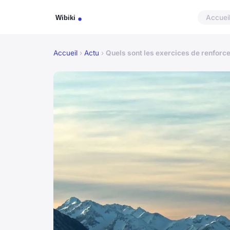
Accuei
Accueil
›
Actu
›
Quels sont les exercices de renforc