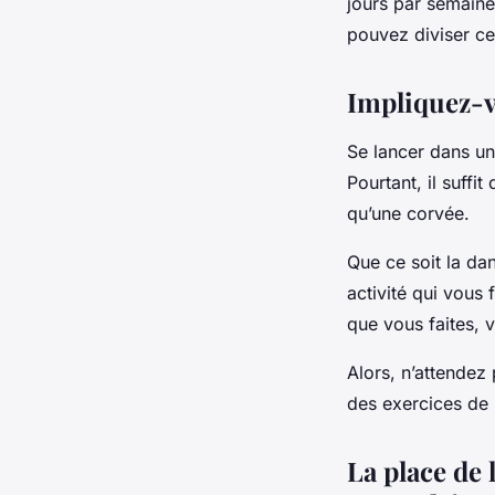
jours par semaine
pouvez diviser ce
Impliquez-vo
Se lancer dans u
Pourtant, il suffi
qu’une corvée.
Que ce soit la dan
activité qui vous 
que vous faites, 
Alors, n’attendez
des exercices de 
La place de 