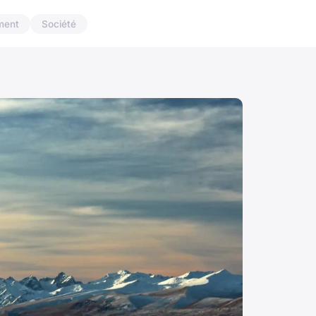
ment
Société