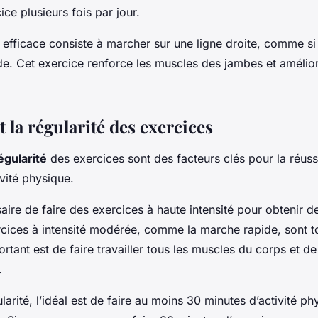
ce plusieurs fois par jour.
 efficace consiste à marcher sur une ligne droite, comme s
de. Cet exercice renforce les muscles des jambes et amélio
et la régularité des exercices
égularité
des exercices sont des facteurs clés pour la réuss
vité physique.
saire de faire des exercices à haute intensité pour obtenir 
rcices à intensité modérée, comme la marche rapide, sont to
rtant est de faire travailler tous les muscles du corps et de
.
arité, l’idéal est de faire au moins 30 minutes d’activité ph