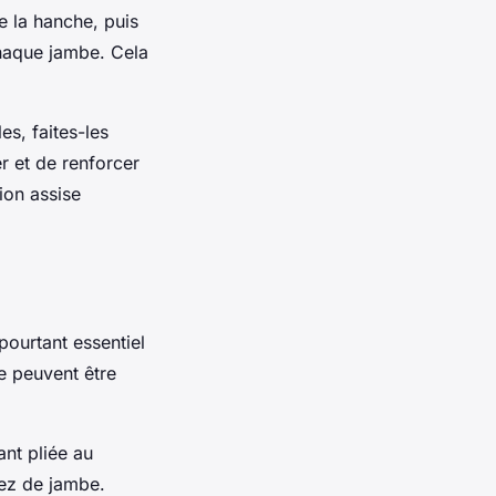
e la hanche, puis
chaque jambe. Cela
es, faites-les
r et de renforcer
ion assise
pourtant essentiel
re peuvent être
ant pliée au
ez de jambe.