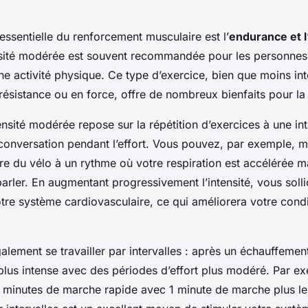
sentielle du renforcement musculaire est l’
endurance et l
nsité modérée est souvent recommandée pour les personnes
ne activité physique. Ce type d’exercice, bien que moins in
 résistance ou en force, offre de nombreux bienfaits pour la
ensité modérée repose sur la répétition d’exercices à une in
conversation pendant l’effort. Vous pouvez, par exemple, 
re du vélo à un rythme où votre respiration est accélérée m
arler. En augmentant progressivement l’intensité, vous soll
tre système cardiovasculaire, ce qui améliorera votre cond
galement se travailler par intervalles : après un échauffemen
 plus intense avec des périodes d’effort plus modéré. Par e
 minutes de marche rapide avec 1 minute de marche plus le