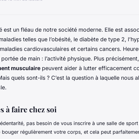
é est un fléau de notre société moderne. Elle est asso
ladies telles que l’obésité, le diabète de type 2, l’hy
es maladies cardiovasculaires et certains cancers. Heur
à portée de main : l’activité physique. Plus précisément
ent musculaire
peuvent aider à lutter efficacement co
Mais quels sont-ils ? C’est la question à laquelle nous 
le.
s à faire chez soi
sédentarité, pas besoin de vous inscrire à une salle de spor
e bouger régulièrement votre corps, et cela peut parfaitemen