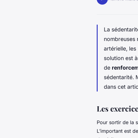
La sédentarit
nombreuses ma
artérielle, l
solution est 
de
renforcem
sédentarité. 
dans cet artic
Les exercice
Pour sortir de la 
L’important est d