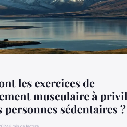
ont les exercices de
ement musculaire à privil
s personnes sédentaires ?
 2024
6 min de lecture