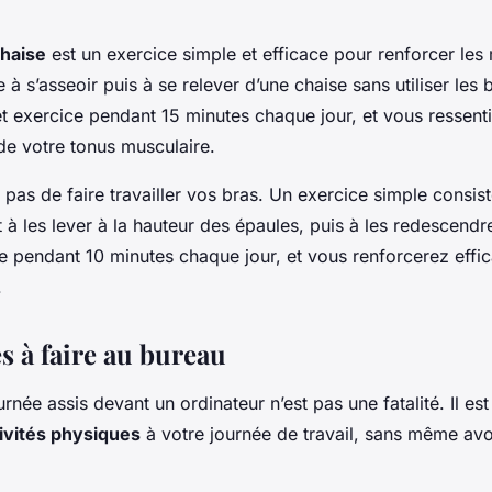
chaise
est un exercice simple et efficace pour renforcer les
e à s’asseoir puis à se relever d’une chaise sans utiliser les
t exercice pendant 15 minutes chaque jour, et vous ressent
de votre tonus musculaire.
z pas de faire travailler vos bras. Un exercice simple consi
t à les lever à la hauteur des épaules, puis à les redescendr
ce pendant 10 minutes chaque jour, et vous renforcerez eff
.
s à faire au bureau
urnée assis devant un ordinateur n’est pas une fatalité. Il es
ivités physiques
à votre journée de travail, sans même avoi