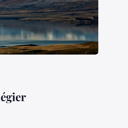
égier