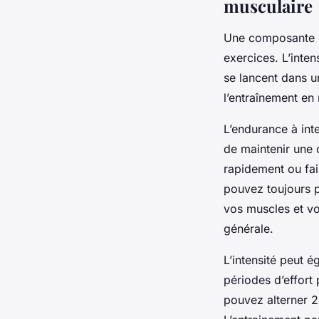
musculaire
Une composante es
exercices. L’inte
se lancent dans u
l’entraînement en
L’endurance à int
de maintenir une 
rapidement ou fai
pouvez toujours p
vos muscles et vo
générale.
L’intensité peut é
périodes d’effort
pouvez alterner 2