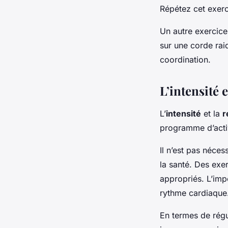
Répétez cet exerci
Un autre exercice
sur une corde rai
coordination.
L’intensité 
L’
intensité
et la
r
programme d’acti
Il n’est pas néces
la santé. Des exe
appropriés. L’impo
rythme cardiaque
En termes de régul