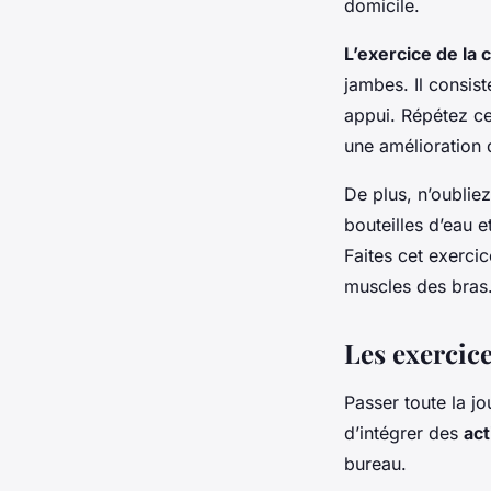
domicile.
L’exercice de la 
jambes. Il consist
appui. Répétez ce
une amélioration 
De plus, n’oublie
bouteilles d’eau e
Faites cet exerci
muscles des bras
Les exercice
Passer toute la jo
d’intégrer des
act
bureau.