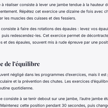
 à réaliser consiste à lever une jambe tendue à la hauteur d
lentement. Répétez cet exercice une dizaine de fois avec 
er les muscles des cuisses et des fessiers.
consiste à faire des rotations des épaules : levez vos épaul
e, puis redescendez-les. Cet exercice permet de décontracte
s et des épaules, souvent mis à rude épreuve par une posit
 de l’équilibre
uvent négligé dans les programmes d’exercices, mais il est 
culaire et la prévention des chutes. Les exercices d’équilib
outine quotidienne.
e consiste à se tenir debout sur une jambe, l’autre jambe ét
 Maintenez cette position pendant 30 secondes, puis chang