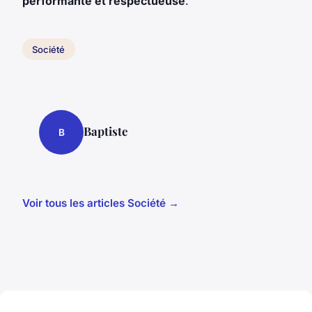
performante et respectueuse
.
Société
Baptiste
B
Voir tous les articles Société →