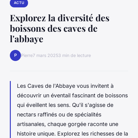
ACTU
Explorez la diversité des
boissons des caves de
l'abbaye
P
Pierre
7 mars 2025
3 min de lecture
Les Caves de l'Abbaye vous invitent à
découvrir un éventail fascinant de boissons
qui éveillent les sens. Qu'il s'agisse de
nectars raffinés ou de spécialités
artisanales, chaque gorgée raconte une
histoire unique. Explorez les richesses de la